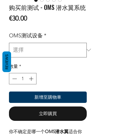
购买前测试 - OMS 潜水翼系统
價
€30.00
格
OMS测试设备
*
REVIEWS
數量
*
新增至購物車
立即購買
你不确定是哪一个
OMS潜水翼
适合你