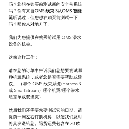
吗？您想在购买前测试新的安全带系统
吗？你有来自
OMS 线束 3
从
OMS 智能
流
听说过，但您想在购买前测试一下
吗？那你来对地方了。
我们为您提供在购买前试用 OMS 潜水
设备的机会。
这像这样工作：
请在您的订单中告诉我们您想要尝试哪
种机翼系统，或者您是否需要帮助或建
议。 （哪个 OMS 线束系统/Harness 3
或 SmartStream）哪个机翼/哪个潜水
坦克单或双坦克）
然后我们还需要您要测试它的日期。请
提前一周左右订购机翼，以便我们及时
将其发送给您。退货运费包含在 30 欧