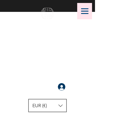
OMS Store
OMS潜水装备的最佳选择！
注册
EUR (€)