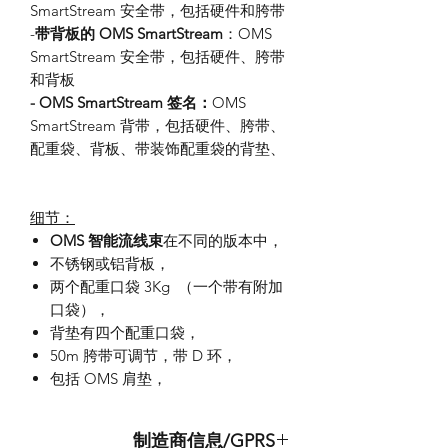
SmartStream 安全带，包括硬件和胯带
-
带背板的 OMS SmartStream
：OMS
SmartStream 安全带，包括硬件、胯带
和背板
- OMS SmartStream 签名：
OMS
SmartStream 背带，包括硬件、胯带、
配重袋、背板、带装饰配重袋的背垫、
细节：
OMS 智能流线束
在不同的版本中，
不锈钢或铝背板，
两个配重口袋 3Kg （一个带有附加
口袋），
背垫有四个配重口袋，
50m 胯带可调节，带 D 环，
包括 OMS 肩垫，
制造商信息/GPRS