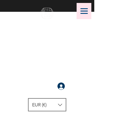
OMS Store
OMS潜水装备的最佳选择！
注册
EUR (€)