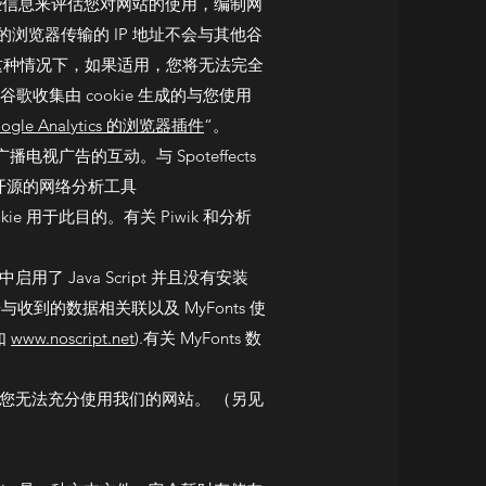
些信息来评估您对网站的使用，编制网
览器传输的 IP 地址不会与其他谷
在这种情况下，如果适用，您将无法完全
谷歌收集由 cookie 生成的与您使用
gle Analytics 的浏览器插件
“。
关广播电视广告的互动。与 Spoteffects
一个开源的网络分析工具
 用于此目的。有关 Piwik 和分析
用了 Java Script 并且没有安装
据与收到的数据相关联以及 MyFonts 使
如
www.noscript.net
).有关 MyFonts 数
着您无法充分使用我们的网站。 （另见