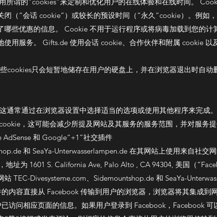
上述网站使用所谓的“cookies”来定制和优化用户的在线体验和在线时间。 C
“会话 cookie”）或较长的预设时间（“永久”cookie）。例如，
些优惠的信息。 Cookie 不用于运行程序或将病毒加载到您的计算机
 Gifts.de 使用会话 cookie、合作伙伴和附属 cookie 以及永
，这些cookies只会短暂地储存在用户的硬盘上，并在浏览器退出时自动删
es。这通常通过在浏览器设置中选择适当的选项或使用其他程序来完
cookie，这可能会减少所提及网站及其服务的服务范围，并对服务
le AdSense 和 Google“+1”社交插件
untshop.de 和 SeaYa-Unterwasserlampen.de 在其网站上使用来自
为 1601 S. California Ave, Palo Alto , CA 94304, 美国（
ivesysteme.com、Sidemountshop.de 和 SeaYa-Unter
插件的内容直接从 Facebook 传输到用户的浏览器，浏览器将其集成到
已访问相应页面的信息。如果用户登录到 Facebook，Facebook 可