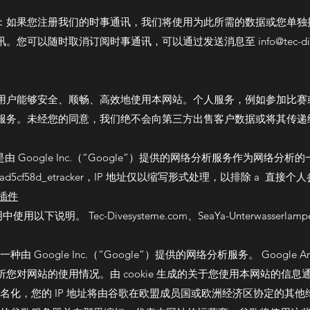
：如果您注册我们的时事通讯，我们将使用为此所需的数据或您单独
以随时取消订阅时事通讯，可以通过发送消息至 info@tec-dives
用户能够安全、顺畅、高效地使用本网站。个人服务，例如参加比赛
服务。未经您的同意，我们绝不会向第三方出售客户数据或将其传递
cs，这是由 Google Inc.（“Google”）提供的网络分析服务作为网
b -136bad5cf58d_etracker，IP 地址仅以缩写形式处理，以排除 a 直接
器插件
说明。 Tec-Divesysteme.com、SeaYa-Unterwasserlampen
是一种由 Google Inc.（“Google”）提供的网络分析服务。 Google An
您对网站的使用情况。由 cookie 生成的关于您使用本网站的信
 匿名化，您的 IP 地址将由谷歌在欧盟成员国或欧洲经济区协定的其