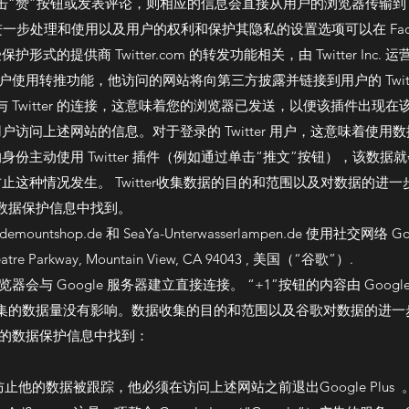
赞”按钮或发表评论，则相应的信息会直接从用户的浏览器传输到 Fa
据的进一步处理和使用以及用户的权利和保护其隐私的设置选项可以在 Fac
 Twitter.com 的转发功能相关，由 Twitter Inc. 运营。 , 795 F
国。如果用户使用转推功能，他访问的网站将向第三方披露并链接到用户的 Twitte
 Twitter 的连接，这意味着您的浏览器已发送，以便该插件出现
关用户访问上述网站的信息。对于登录的 Twitter 用户，这意味着使用数据
户的身份主动使用 Twitter 插件（例如通过单击“推文”按钮），该数据就会
户来防止这种情况发生。 Twitter收集数据的目的和范围以及对数据
r的数据保护信息中找到。
idemountshop.de 和 SeaYa-Unterwasserlampen.de 使用社交网
atre Parkway, Mountain View, CA 94043 , 美国（“谷歌”）.
器会与 Google 服务器建立直接连接。 “+1”按钮的内容由 Goo
集的数据量没有影响。数据收集的目的和范围以及谷歌对数据的进一
钮的数据保护信息中找到：
希望防止他的数据被跟踪，他必须在访问上述网站之前退出Google Plus 