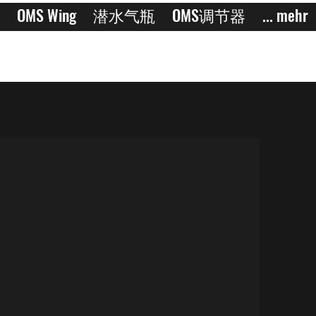
OMS Wing
潜水气瓶
OMS调节器
... mehr