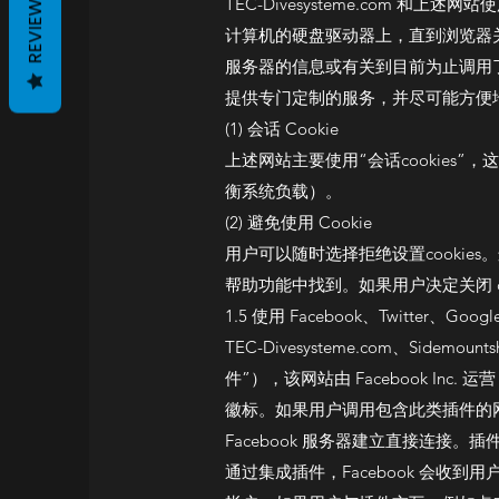
REVIEWS
TEC-Divesysteme.com 和
计算机的硬盘驱动器上，直到浏览器关闭（
服务器的信息或有关到目前为止调用了哪
提供专门定制的服务，并尽可能方便地使用服务。
(1) 会话 Cookie
上述网站主要使用“会话cookies”
衡系统负载）。
(2) 避免使用 Cookie
用户可以随时选择拒绝设置cooki
帮助功能中找到。如果用户决定关闭 
1.5 使用 Facebook、Twitter、Goog
TEC-Divesysteme.com、Sidemo
件”），该网站由 Facebook Inc. 运营，地址
徽标。如果用户调用包含此类插件的网站 TEC-D
Facebook 服务器建立直接连接。
通过集成插件，Facebook 会收到用户