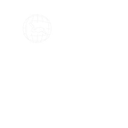
OMS Store
OMS潜水装备的最佳选择！