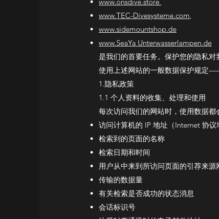
www.onsdive.store
www.TEC-Divesysteme.com
,
www.sidemountshop.de
www.SeaYa Unterwasserlampen.de
是我们的首要任务。保护您的隐私对
使用上述网站的一般数据保护规定——截至 
1.隐私政策
1.1 个人资料的收集、处理和使用
每次访问我们的网站时，使用数据都
访问计算机的 IP 地址（Internet 协
检索到的页面的名称
检索日期和时间
用户从中来到所访问页面的引荐来源
传输的数据量
有关检索是否成功的状态消息
会话标识号