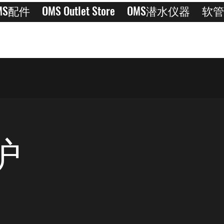
MS配件
OMS Outlet Store
OMS潜水仪器
软管
护