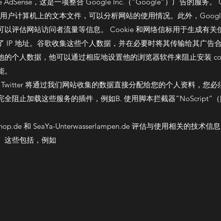
Sense，这是一项整合 Google Inc.（“Google”）广告的服务。 
储在用户计算机上的文本文件，可以分析网站的使用情况。此外，Google 
站访问者流量等信息。 Cookie 和网络信标用于生成有关使用 online
 IP 地址。谷歌收集这些个人数据，并在必要时将其传输给其广告
的个人数据，他可以通过相应地设置他的浏览器软件来阻止安装 coo
能。
gle 或 Twitter 将通过我们网站收集的数据直接分配给您的个人资料
阻止加载这些服务的插件，例如B. 使用脚本拦截器“NoScript”（
mountshop.de 和 SeaYa-Unterwasserlampen.de 评估与
。这些包括，例如