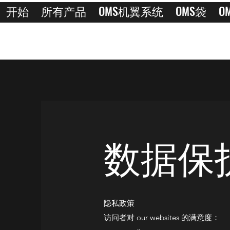
开始
所有产品
OMS机翼系统
OMS袋
O
数据保
隐私政策
访问者对 our websites 的满意度：