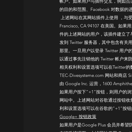
帐户。如果用户与插件交互，例如点击“
的目的和范围、Facebook 对数
上述网站在其网站插件上使用 ，与受保护形式的提供商
Francisco, CA 94107 在美
件的上述网站的用户，该插件建立了与
发到 Twitter 服务器，其中包含有
那里。一旦用户以登录 Twitter 用
以通过事先注销他的 Twitter 帐
相关权利和设置选项可以在Twitte
TEC-Divesysteme.com 网站和商店 S
由 Google Inc. 运营，1600 Amphithe
如果用户按下“+1”按钮，则用户的浏览
网站中。上述网站对谷歌通过按钮收
利和设置选项可以在谷歌的“+1”按
Google+ 按钮政策
如果用户是Google Plus 会员并