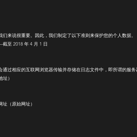
我们来说很重要。因此，我们制定了以下准则来保护您的个人数据。
2018 年 4 月 1 日
会通过相应的互联网浏览器传输并存储在日志文件中，即所谓的服务
议地址）
网址（原始网址）