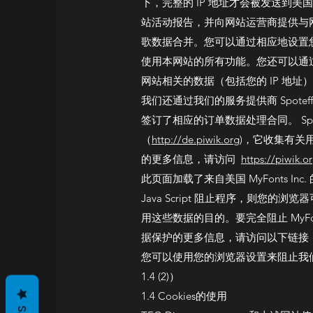
下，完整的 IP 地址才会被发送到
站活动报告，并向网站运营商提供与网
歌数据合并。您可以通过相应地设置您
使用本网站的所有功能。您还可以通过下载以
网站相关的数据（包括您的 IP 地址），并阻
我们还通过我们的服务提供商 Spoteffect
签订了相应的订单数据处理合同。 Spote
（
http://de.piwik.org
)，它收集有关用
的更多信息，请访问
https://piwik.o
此页面加载了来自美国 MyFonts Inc
Java Script 阻止程序，则您的浏
用这些数据的目的。要完全阻止 MyFonts 
据保护的更多信息，请访问以下链接
您可以使用您的浏览器设置来阻止我们
1.4 (2)）
1.4 Cookies的使用