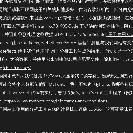
美国的谷歌服务器并在那里缩短。代表本网站的运营商，谷歌将使用这
站活动和互联网使用相关的其他服务。作为谷歌分析的一部分由您的浏
的浏览器软件来阻止 cookie 的存储；然而，我们想向您指出，
下链接和 install_cc781905-5cde 下提供的浏览器插件，阻止
止谷歌处理这些数据-3194-bb3b-136bad5cf58d_
用于禁用 Goo
s（由 spoteffects, webeffects GmbH 运营）测量与我们网站有
ffects 使用我们使用“Piwik”分析工具生成的结果。 Piwik 是
户行为的数据，并使用它来创建假名用户配置文件。除其他外，cookie
rg/docs/privacy/
.
. 的脚本代码 - 我们使用 MyFonts 来显示我们的字体。如果您在浏览器中启
览器可能会将个人数据传输到 MyFonts。我们不知道 MyFonts 将哪些数
Java Script 代码的执行，您可以安装 Java Script 阻止程序（例
：
https://www.myfonts.com/info/terms-and-conditions
.
网站上使用的分析工具在您的计算机上存储 cookie。这可能意味