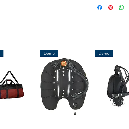
Demo
Demo