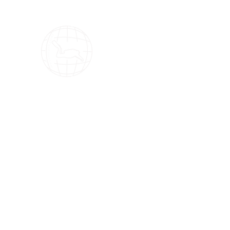
OMS Store
OMS潜水装备的最佳选择！