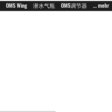
OMS Wing
潜水气瓶
OMS调节器
... mehr
1