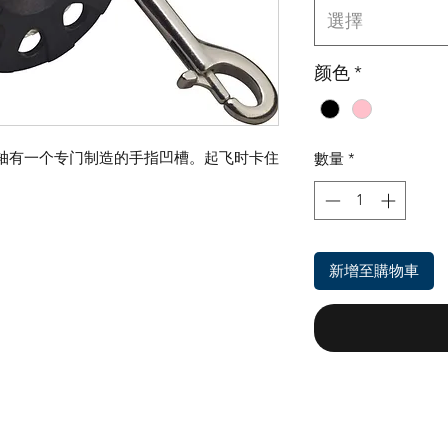
選擇
颜色
*
 线轴有一个专门制造的手指凹槽。起飞时卡住
數量
*
新增至購物車