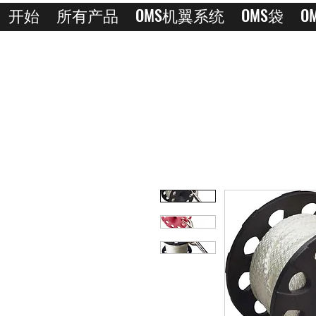
开始
所有产品
OMS机翼系统
OMS袋
O