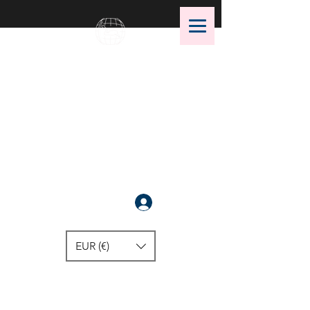
OMS Store
OMS潜水装备的最佳选择！
注册
EUR (€)