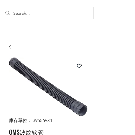
庫存單位： 39556934
OMS波纹软管