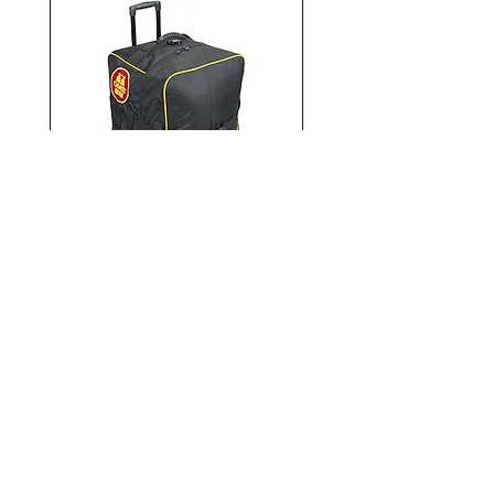
网址：www.bts-eu.com
OMS Roller Bag
新增至購物車
Demo
Demo
Demo
Demo
Demo
Demo
Demo
直销店
直销店
OMS潜水商店
拉斯曼斯多弗大街 4 号