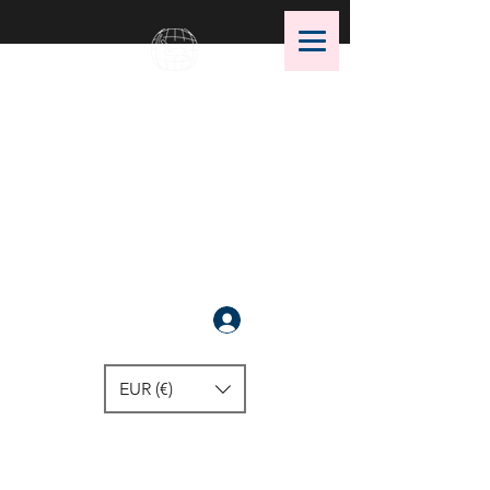
OMS Store
OMS潜水装备的最佳选择！
注册
EUR (€)