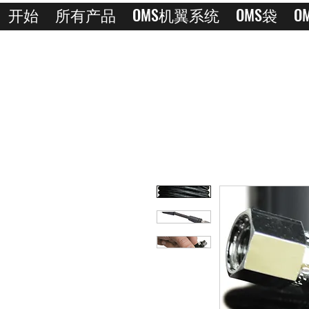
开始
所有产品
OMS机翼系统
OMS袋
O