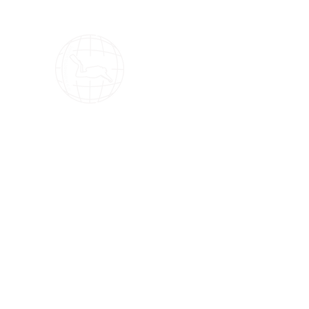
OMS Store
OMS潜水装备的最佳选择！