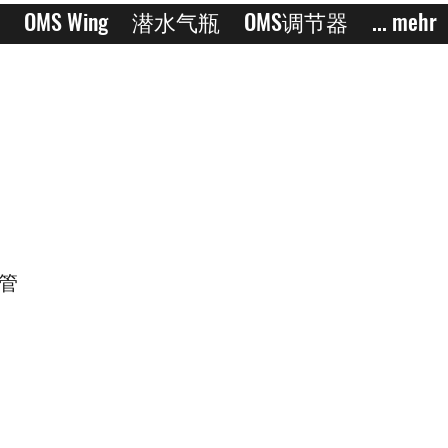
OMS Wing
潜水气瓶
OMS调节器
... mehr
软管