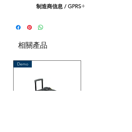
制造商信息 / GPRS
无限国际潜水
9245 天空公园 Ct
CA 92123 圣地亚哥
美国
相關產品
邮箱: support@divedui.com
电话：+1 858-467-6810
Demo