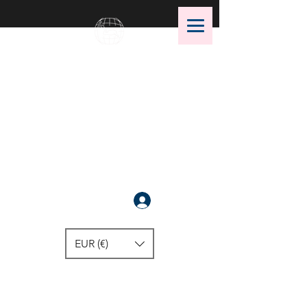
OMS Store
OMS潜水装备的最佳选择！
注册
EUR (€)